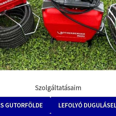
Szolgáltatásaim
ÁS GUTORFÖLDE
LEFOLYÓ DUGULÁSE