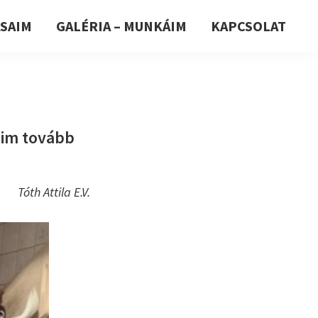
ÁSAIM
GALÉRIA – MUNKÁIM
KAPCSOLAT
eim tovább
Tóth Attila E.V.