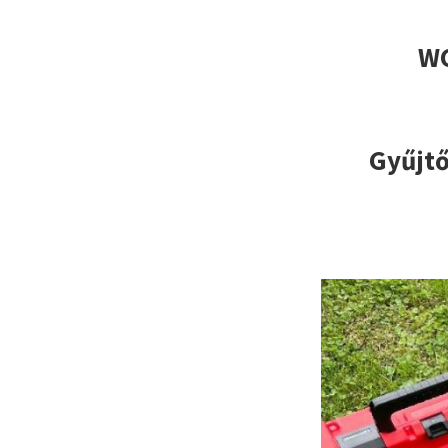
WC
Gyűjt