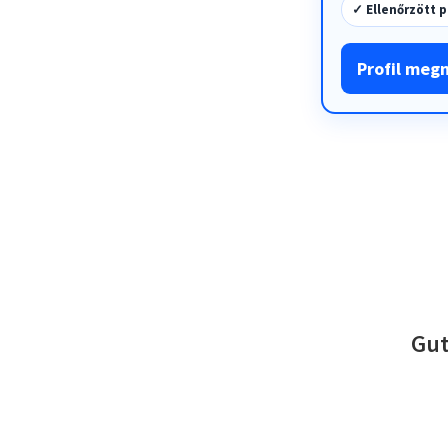
✓ Ellenőrzött p
Profil meg
Gut