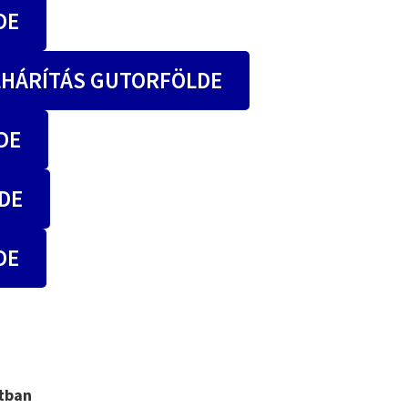
DE
LHÁRÍTÁS GUTORFÖLDE
DE
DE
DE
atban