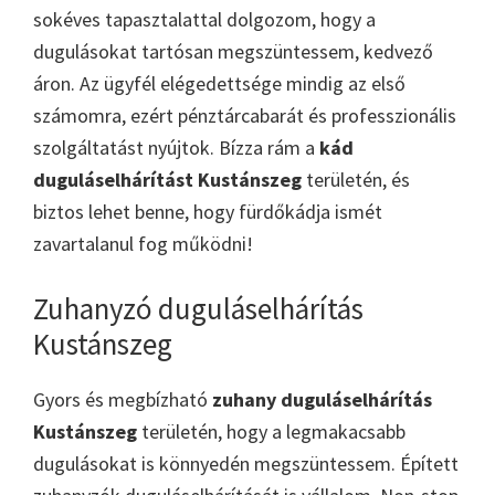
sokéves tapasztalattal dolgozom, hogy a
dugulásokat tartósan megszüntessem, kedvező
áron. Az ügyfél elégedettsége mindig az első
számomra, ezért pénztárcabarát és professzionális
szolgáltatást nyújtok. Bízza rám a
kád
duguláselhárítást Kustánszeg
területén, és
biztos lehet benne, hogy fürdőkádja ismét
zavartalanul fog működni!
Zuhanyzó duguláselhárítás
Kustánszeg
Gyors és megbízható
zuhany duguláselhárítás
Kustánszeg
területén, hogy a legmakacsabb
dugulásokat is könnyedén megszüntessem. Épített