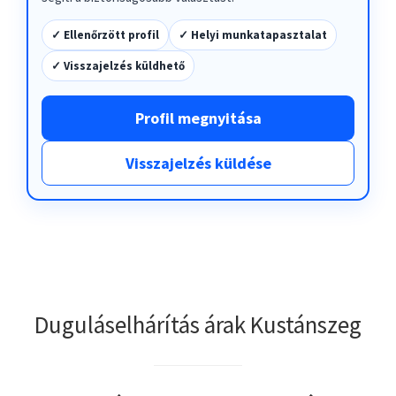
✓ Ellenőrzött profil
✓ Helyi munkatapasztalat
✓ Visszajelzés küldhető
Profil megnyitása
Visszajelzés küldése
Duguláselhárítás árak Kustánszeg