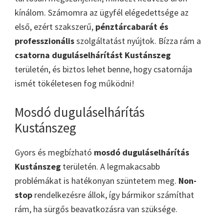
kínálom. Számomra az ügyfél elégedettsége az
első, ezért szakszerű,
pénztárcabarát és
professzionális
szolgáltatást nyújtok. Bízza rám a
csatorna duguláselhárítást Kustánszeg
területén, és biztos lehet benne, hogy csatornája
ismét tökéletesen fog működni!
Mosdó duguláselhárítás
Kustánszeg
Gyors és megbízható
mosdó duguláselhárítás
Kustánszeg
területén. A legmakacsabb
problémákat is hatékonyan szüntetem meg.
Non-
stop
rendelkezésre állok, így bármikor számíthat
rám, ha sürgős beavatkozásra van szüksége.