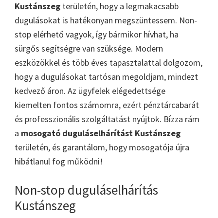
Kustánszeg
területén, hogy a legmakacsabb
dugulásokat is hatékonyan megszüntessem. Non-
stop elérhető vagyok, így bármikor hívhat, ha
sürgős segítségre van szüksége. Modern
eszközökkel és több éves tapasztalattal dolgozom,
hogy a dugulásokat tartósan megoldjam, mindezt
kedvező áron. Az ügyfelek elégedettsége
kiemelten fontos számomra, ezért pénztárcabarát
és professzionális szolgáltatást nyújtok. Bízza rám
a
mosogató duguláselhárítást Kustánszeg
területén, és garantálom, hogy mosogatója újra
hibátlanul fog működni!
Non-stop duguláselhárítás
Kustánszeg