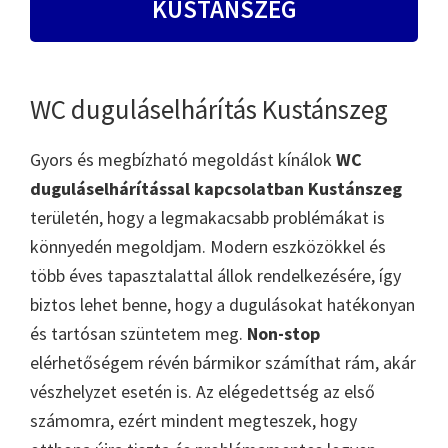
KUSTÁNSZEG
WC duguláselhárítás Kustánszeg
Gyors és megbízható megoldást kínálok
WC
duguláselhárítással kapcsolatban Kustánszeg
területén, hogy a legmakacsabb problémákat is
könnyedén megoldjam. Modern eszközökkel és
több éves tapasztalattal állok rendelkezésére, így
biztos lehet benne, hogy a dugulásokat hatékonyan
és tartósan szüntetem meg.
Non-stop
elérhetőségem révén bármikor számíthat rám, akár
vészhelyzet esetén is. Az elégedettség az első
számomra, ezért mindent megteszek, hogy