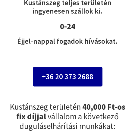
Kustánszeg teljes területén
ingyenesen szállok ki.
0-24
Éjjel-nappal fogadok hívásokat.
+36 20 373 2688
Kustánszeg területén
40,000 Ft-os
fix díjjal
vállalom a következő
duguláselhárítási munkákat: