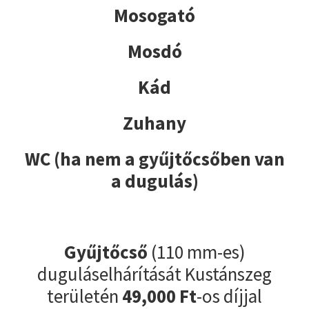
Mosogató
Mosdó
Kád
Zuhany
WC (ha nem a gyűjtőcsőben van
a dugulás)
Gyűjtőcső
(110 mm-es)
duguláselhárítását Kustánszeg
területén
49,000 Ft
-os díjjal