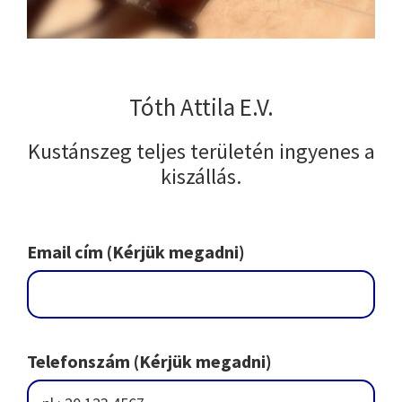
Tóth Attila E.V.
Kustánszeg teljes területén ingyenes a
kiszállás.
Email cím (Kérjük megadni)
Telefonszám (Kérjük megadni)