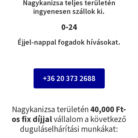
Nagykanizsa teljes területén
ingyenesen szállok ki.
0-24
Éjjel-nappal fogadok hívásokat.
+36 20 373 2688
Nagykanizsa területén
40,000 Ft-
os fix díjjal
vállalom a következő
duguláselhárítási munkákat: