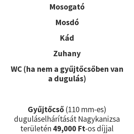
Mosogató
Mosdó
Kád
Zuhany
WC (ha nem a gyűjtőcsőben van
a dugulás)
Gyűjtőcső
(110 mm-es)
duguláselhárítását Nagykanizsa
területén
49,000 Ft
-os díjjal