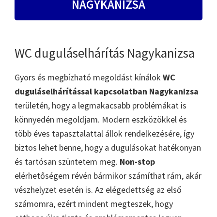
NAGYKANIZSA
WC duguláselhárítás Nagykanizsa
Gyors és megbízható megoldást kínálok
WC
duguláselhárítással kapcsolatban Nagykanizsa
területén, hogy a legmakacsabb problémákat is
könnyedén megoldjam. Modern eszközökkel és
több éves tapasztalattal állok rendelkezésére, így
biztos lehet benne, hogy a dugulásokat hatékonyan
és tartósan szüntetem meg.
Non-stop
elérhetőségem révén bármikor számíthat rám, akár
vészhelyzet esetén is. Az elégedettség az első
számomra, ezért mindent megteszek, hogy