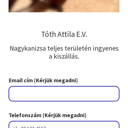
Tóth Attila E.V.
Nagykanizsa teljes területén ingyenes
a kiszállás.
Email cím (Kérjük megadni)
Telefonszám (Kérjük megadni)