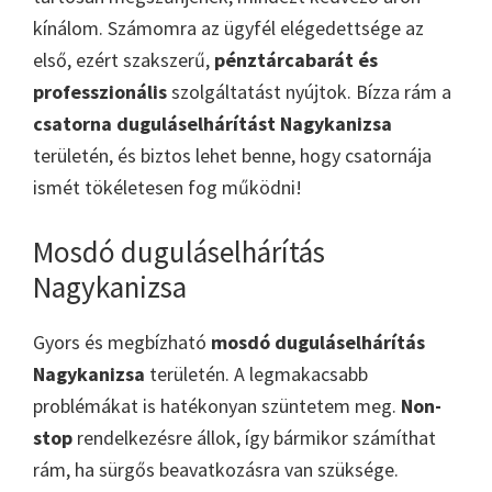
kínálom. Számomra az ügyfél elégedettsége az
első, ezért szakszerű,
pénztárcabarát és
professzionális
szolgáltatást nyújtok. Bízza rám a
csatorna duguláselhárítást Nagykanizsa
területén, és biztos lehet benne, hogy csatornája
ismét tökéletesen fog működni!
Mosdó duguláselhárítás
Nagykanizsa
Gyors és megbízható
mosdó duguláselhárítás
Nagykanizsa
területén. A legmakacsabb
problémákat is hatékonyan szüntetem meg.
Non-
stop
rendelkezésre állok, így bármikor számíthat
rám, ha sürgős beavatkozásra van szüksége.