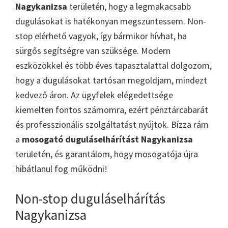
Nagykanizsa
területén, hogy a legmakacsabb
dugulásokat is hatékonyan megszüntessem. Non-
stop elérhető vagyok, így bármikor hívhat, ha
sürgős segítségre van szüksége. Modern
eszközökkel és több éves tapasztalattal dolgozom,
hogy a dugulásokat tartósan megoldjam, mindezt
kedvező áron. Az ügyfelek elégedettsége
kiemelten fontos számomra, ezért pénztárcabarát
és professzionális szolgáltatást nyújtok. Bízza rám
a
mosogató duguláselhárítást Nagykanizsa
területén, és garantálom, hogy mosogatója újra
hibátlanul fog működni!
Non-stop duguláselhárítás
Nagykanizsa