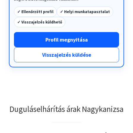
✓ Ellenőrzött profil
✓ Helyi munkatapasztalat
✓ Visszajelzés küldhető
Profil megnyitása
Visszajelzés küldése
Duguláselhárítás árak Nagykanizsa