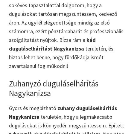
sokéves tapasztalattal dolgozom, hogy a
dugulásokat tartósan megszüntessem, kedvező
áron. Az ügyfél elégedettsége mindig az első
számomra, ezért pénztárcabarát és professzionális
szolgáltatást nyújtok. Bízza rám a
kád
duguláselhárítást Nagykanizsa
területén, és
biztos lehet benne, hogy fürdőkádja ismét
zavartalanul fog működni!
Zuhanyzó duguláselhárítás
Nagykanizsa
Gyors és megbízható
zuhany duguláselhárítás
Nagykanizsa
területén, hogy a legmakacsabb
dugulásokat is könnyedén megszüntessem. Épített