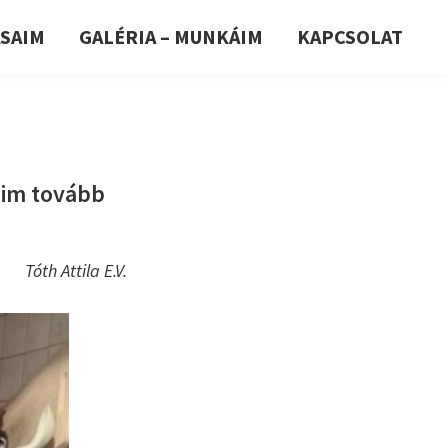
ÁSAIM
GALÉRIA – MUNKÁIM
KAPCSOLAT
eim tovább
Tóth Attila E.V.