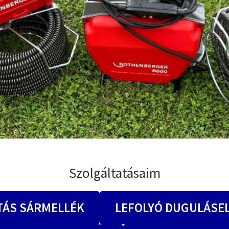
Szolgáltatásaim
TÁS SÁRMELLÉK
LEFOLYÓ DUGULÁSE