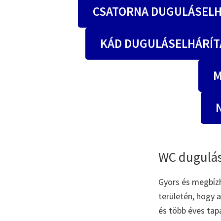
CSATORNA DUGULÁSELH
KÁD DUGULÁSELHÁRÍT
M
WC dugulás
Gyors és megbíz
területén, hogy
és több éves tap