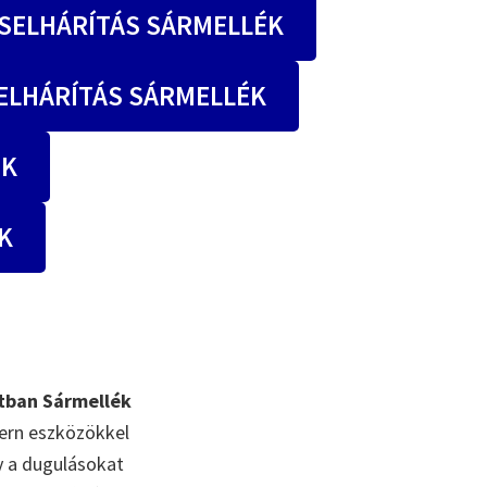
SELHÁRÍTÁS SÁRMELLÉK
ELHÁRÍTÁS SÁRMELLÉK
ÉK
K
tban Sármellék
ern eszközökkel
gy a dugulásokat