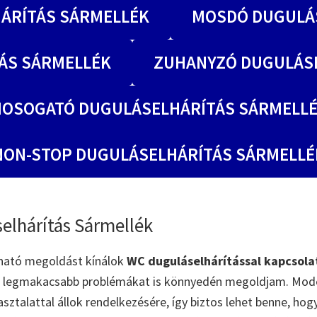
ÁRÍTÁS SÁRMELLÉK
MOSDÓ DUGULÁ
ÁS SÁRMELLÉK
ZUHANYZÓ DUGULÁS
OSOGATÓ DUGULÁSELHÁRÍTÁS SÁRMELL
NON-STOP DUGULÁSELHÁRÍTÁS SÁRMELLÉ
elhárítás Sármellék
ható megoldást kínálok
WC duguláselhárítással kapcsola
 a legmakacsabb problémákat is könnyedén megoldjam. Mod
asztalattal állok rendelkezésére, így biztos lehet benne, ho