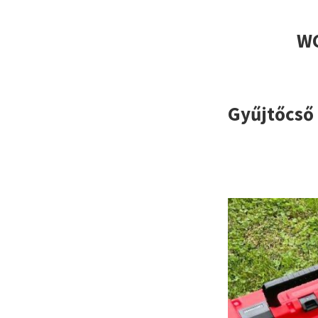
WC
Gyűjtőcső