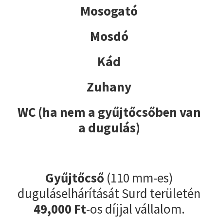
Mosogató
Mosdó
Kád
Zuhany
WC (ha nem a gyűjtőcsőben van
a dugulás)
Gyűjtőcső
(110 mm-es)
duguláselhárítását Surd területén
49,000 Ft
-os díjjal vállalom.