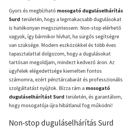
Gyors és megbízható
mosogató duguláselhárítás
Surd
területén, hogy a legmakacsabb dugulásokat
is hatékonyan megszüntessem. Non-stop elérhető
vagyok, így bármikor hívhat, ha sürgős segítségre
van szüksége. Modern eszközökkel és több éves
tapasztalattal dolgozom, hogy a dugulásokat
tartósan megoldjam, mindezt kedvező áron. Az
ügyfelek elégedettsége kiemelten fontos
számomra, ezért pénztárcabarát és professzionális
szolgáltatást nyújtok. Bízza rám a
mosogató
duguláselhárítást Surd
területén, és garantálom,
hogy mosogatója újra hibátlanul fog működni!
Non-stop duguláselhárítás Surd