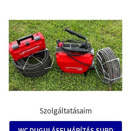
Szolgáltatásaim
WC DUGULÁSELHÁRÍTÁS SURD