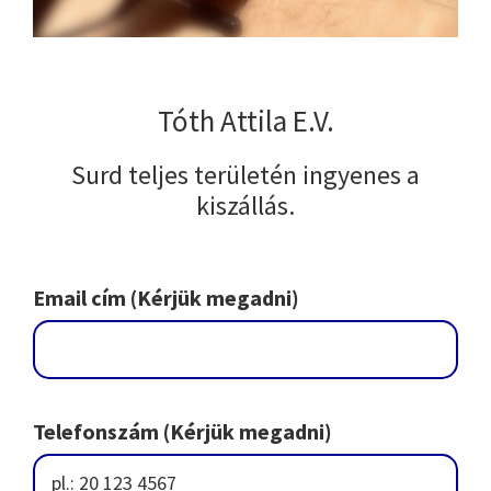
Tóth Attila E.V.
Surd teljes területén ingyenes a
kiszállás.
Email cím (Kérjük megadni)
Telefonszám (Kérjük megadni)