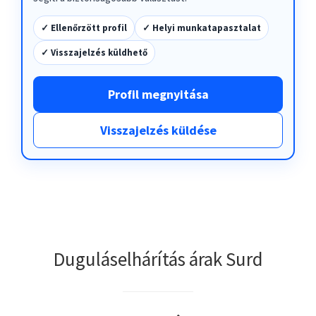
✓ Ellenőrzött profil
✓ Helyi munkatapasztalat
✓ Visszajelzés küldhető
Profil megnyitása
Visszajelzés küldése
Duguláselhárítás árak Surd