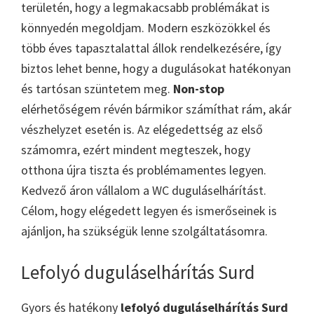
területén, hogy a legmakacsabb problémákat is
könnyedén megoldjam. Modern eszközökkel és
több éves tapasztalattal állok rendelkezésére, így
biztos lehet benne, hogy a dugulásokat hatékonyan
és tartósan szüntetem meg.
Non-stop
elérhetőségem révén bármikor számíthat rám, akár
vészhelyzet esetén is. Az elégedettség az első
számomra, ezért mindent megteszek, hogy
otthona újra tiszta és problémamentes legyen.
Kedvező áron vállalom a WC duguláselhárítást.
Célom, hogy elégedett legyen és ismerőseinek is
ajánljon, ha szükségük lenne szolgáltatásomra.
Lefolyó duguláselhárítás Surd
Gyors és hatékony
lefolyó duguláselhárítás Surd