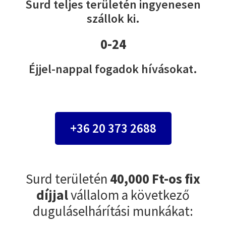
Surd teljes területén ingyenesen
szállok ki.
0-24
Éjjel-nappal fogadok hívásokat.
+36 20 373 2688
Surd területén
40,000 Ft-os fix
díjjal
vállalom a következő
duguláselhárítási munkákat: