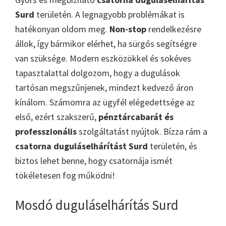
Surd
területén. A legnagyobb problémákat is
hatékonyan oldom meg.
Non-stop
rendelkezésre
állok, így bármikor elérhet, ha sürgős segítségre
van szüksége. Modern eszközökkel és sokéves
tapasztalattal dolgozom, hogy a dugulások
tartósan megszűnjenek, mindezt kedvező áron
kínálom. Számomra az ügyfél elégedettsége az
első, ezért szakszerű,
pénztárcabarát és
professzionális
szolgáltatást nyújtok. Bízza rám a
csatorna duguláselhárítást Surd
területén, és
biztos lehet benne, hogy csatornája ismét
tökéletesen fog működni!
Mosdó duguláselhárítás Surd