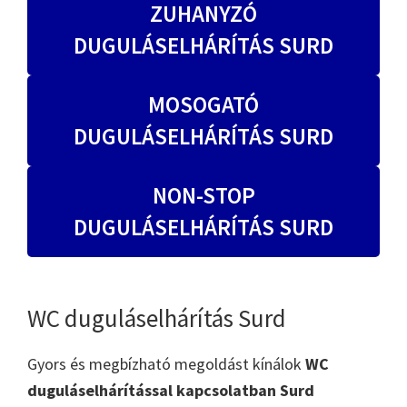
ZUHANYZÓ
DUGULÁSELHÁRÍTÁS SURD
MOSOGATÓ
DUGULÁSELHÁRÍTÁS SURD
NON-STOP
DUGULÁSELHÁRÍTÁS SURD
WC duguláselhárítás Surd
Gyors és megbízható megoldást kínálok
WC
duguláselhárítással kapcsolatban Surd