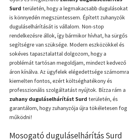
Surd
területén, hogy a legmakacsabb dugulásokat
is könnyedén megszüntessem. Épített zuhanyzók
duguláselhárítását is vállalom. Non-stop
rendelkezésre állok, így bármikor hívhat, ha sürgős
segítségre van szüksége. Modern eszközökkel és
sokéves tapasztalattal dolgozom, hogy a
problémát tartósan megoldjam, mindezt kedvező
áron kínálva. Az ügyfelek elégedettsége számomra
kiemelten fontos, ezért költséghatékony és
professzionális szolgáltatást nyújtok. Bízza rám a
zuhany duguláselhárítást Surd
területén, és
garantálom, hogy zuhanyzója újra tökéletesen fog
működni!
Mosogató duguláselhárítás Surd