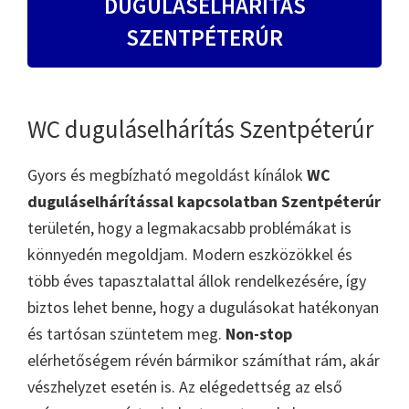
DUGULÁSELHÁRÍTÁS
SZENTPÉTERÚR
WC duguláselhárítás Szentpéterúr
Gyors és megbízható megoldást kínálok
WC
duguláselhárítással kapcsolatban Szentpéterúr
területén, hogy a legmakacsabb problémákat is
könnyedén megoldjam. Modern eszközökkel és
több éves tapasztalattal állok rendelkezésére, így
biztos lehet benne, hogy a dugulásokat hatékonyan
és tartósan szüntetem meg.
Non-stop
elérhetőségem révén bármikor számíthat rám, akár
vészhelyzet esetén is. Az elégedettség az első