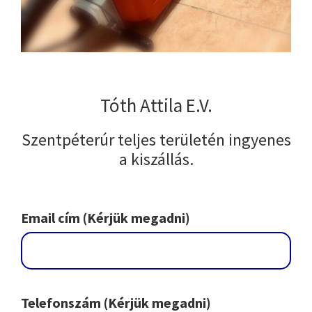
Tóth Attila E.V.
Szentpéterúr teljes területén ingyenes
a kiszállás.
Email cím (Kérjük megadni)
Telefonszám (Kérjük megadni)