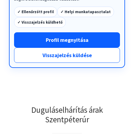
✓ Ellenőrzött profil
✓ Helyi munkatapasztalat
✓ Visszajelzés küldhető
Profil megnyitása
Visszajelzés küldése
Duguláselhárítás árak
Szentpéterúr