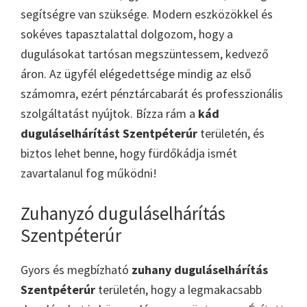
segítségre van szüksége. Modern eszközökkel és
sokéves tapasztalattal dolgozom, hogy a
dugulásokat tartósan megszüntessem, kedvező
áron. Az ügyfél elégedettsége mindig az első
számomra, ezért pénztárcabarát és professzionális
szolgáltatást nyújtok. Bízza rám a
kád
duguláselhárítást Szentpéterúr
területén, és
biztos lehet benne, hogy fürdőkádja ismét
zavartalanul fog működni!
Zuhanyzó duguláselhárítás
Szentpéterúr
Gyors és megbízható
zuhany duguláselhárítás
Szentpéterúr
területén, hogy a legmakacsabb