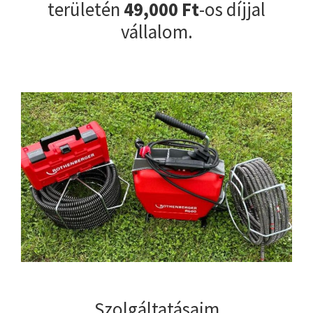
területén
49,000 Ft
-os díjjal
vállalom.
Szolgáltatásaim