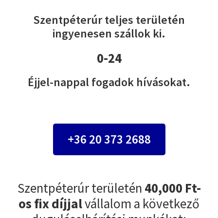
Szentpéterúr teljes területén
ingyenesen szállok ki.
0-24
Éjjel-nappal fogadok hívásokat.
+36 20 373 2688
Szentpéterúr területén
40,000 Ft-
os fix díjjal
vállalom a következő