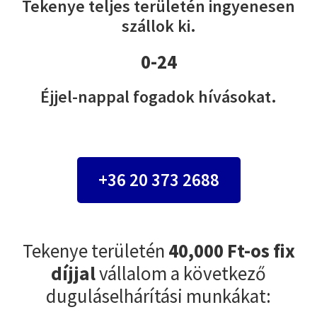
Tekenye teljes területén ingyenesen
szállok ki.
0-24
Éjjel-nappal fogadok hívásokat.
+36 20 373 2688
Tekenye területén
40,000 Ft-os fix
díjjal
vállalom a következő
duguláselhárítási munkákat: