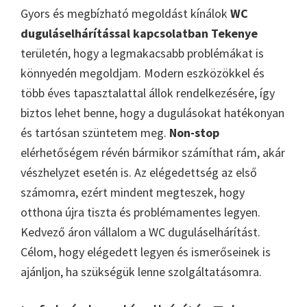
Gyors és megbízható megoldást kínálok
WC
duguláselhárítással kapcsolatban Tekenye
területén, hogy a legmakacsabb problémákat is
könnyedén megoldjam. Modern eszközökkel és
több éves tapasztalattal állok rendelkezésére, így
biztos lehet benne, hogy a dugulásokat hatékonyan
és tartósan szüntetem meg.
Non-stop
elérhetőségem révén bármikor számíthat rám, akár
vészhelyzet esetén is. Az elégedettség az első
számomra, ezért mindent megteszek, hogy
otthona újra tiszta és problémamentes legyen.
Kedvező áron vállalom a WC duguláselhárítást.
Célom, hogy elégedett legyen és ismerőseinek is
ajánljon, ha szükségük lenne szolgáltatásomra.