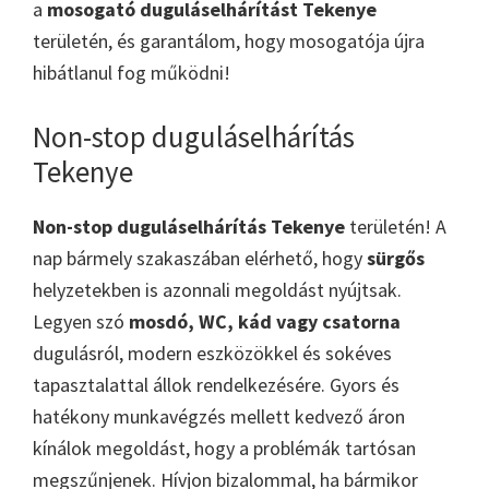
a
mosogató duguláselhárítást Tekenye
területén, és garantálom, hogy mosogatója újra
hibátlanul fog működni!
Non-stop duguláselhárítás
Tekenye
Non-stop duguláselhárítás Tekenye
területén! A
nap bármely szakaszában elérhető, hogy
sürgős
helyzetekben is azonnali megoldást nyújtsak.
Legyen szó
mosdó, WC, kád vagy csatorna
dugulásról, modern eszközökkel és sokéves
tapasztalattal állok rendelkezésére. Gyors és
hatékony munkavégzés mellett kedvező áron
kínálok megoldást, hogy a problémák tartósan
megszűnjenek. Hívjon bizalommal, ha bármikor