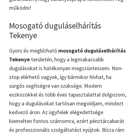
működni!
Mosogató duguláselhárítás
Tekenye
Gyors és megbízható
mosogató duguláselhárítás
Tekenye
területén, hogy a legmakacsabb
dugulásokat is hatékonyan megszüntessem. Non-
stop elérhető vagyok, így bármikor hívhat, ha
sürgős segítségre van szüksége. Modern
eszközökkel és több éves tapasztalattal dolgozom,
hogy a dugulásokat tartósan megoldjam, mindezt
kedvező áron. Az ügyfelek elégedettsége
kiemelten fontos számomra, ezért pénztárcabarát
és professzionális szolgáltatást nyújtok. Bízza rám