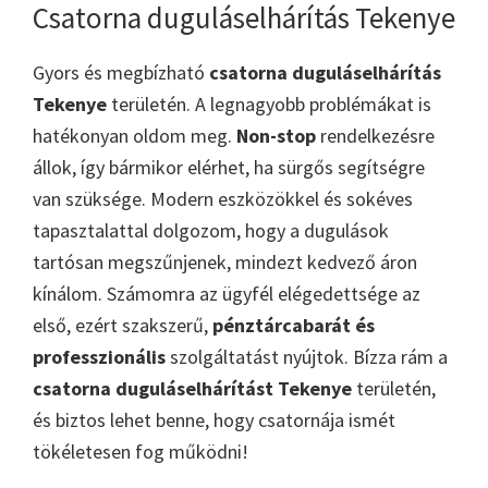
Csatorna duguláselhárítás Tekenye
Gyors és megbízható
csatorna duguláselhárítás
Tekenye
területén. A legnagyobb problémákat is
hatékonyan oldom meg.
Non-stop
rendelkezésre
állok, így bármikor elérhet, ha sürgős segítségre
van szüksége. Modern eszközökkel és sokéves
tapasztalattal dolgozom, hogy a dugulások
tartósan megszűnjenek, mindezt kedvező áron
kínálom. Számomra az ügyfél elégedettsége az
első, ezért szakszerű,
pénztárcabarát és
professzionális
szolgáltatást nyújtok. Bízza rám a
csatorna duguláselhárítást Tekenye
területén,
és biztos lehet benne, hogy csatornája ismét
tökéletesen fog működni!