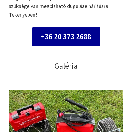
szüksége van megbízható duguláselhárításra
Tekenyeben!
+36 20 373 2688
Galéria