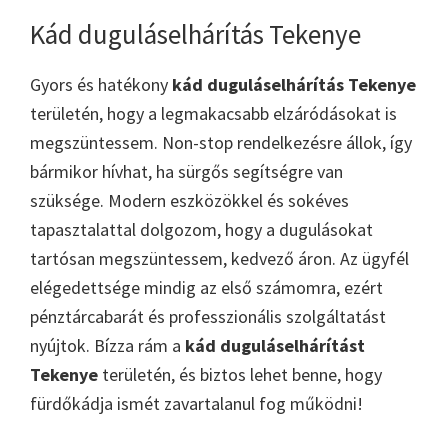
Kád duguláselhárítás Tekenye
Gyors és hatékony
kád duguláselhárítás Tekenye
területén, hogy a legmakacsabb elzáródásokat is
megszüntessem. Non-stop rendelkezésre állok, így
bármikor hívhat, ha sürgős segítségre van
szüksége. Modern eszközökkel és sokéves
tapasztalattal dolgozom, hogy a dugulásokat
tartósan megszüntessem, kedvező áron. Az ügyfél
elégedettsége mindig az első számomra, ezért
pénztárcabarát és professzionális szolgáltatást
nyújtok. Bízza rám a
kád duguláselhárítást
Tekenye
területén, és biztos lehet benne, hogy
fürdőkádja ismét zavartalanul fog működni!