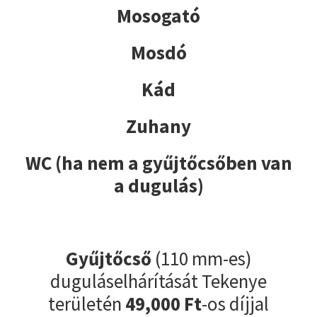
Mosogató
Mosdó
Kád
Zuhany
WC (ha nem a gyűjtőcsőben van
a dugulás)
Gyűjtőcső
(110 mm-es)
duguláselhárítását Tekenye
területén
49,000 Ft
-os díjjal