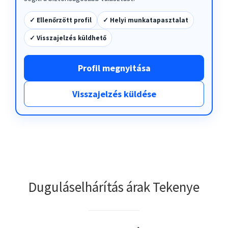
✓ Ellenőrzött profil
✓ Helyi munkatapasztalat
✓ Visszajelzés küldhető
Profil megnyitása
Visszajelzés küldése
Duguláselhárítás árak Tekenye