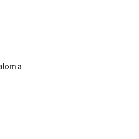
alom a