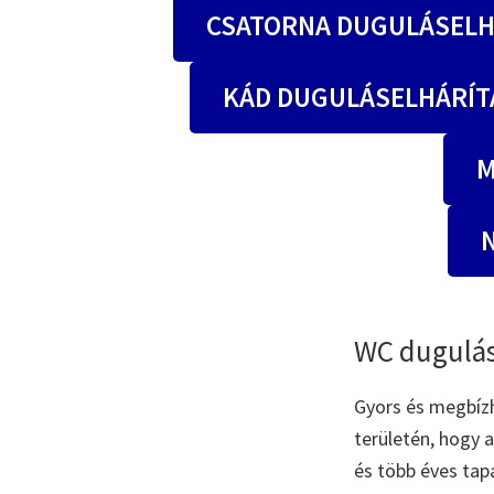
CSATORNA DUGULÁSELH
KÁD DUGULÁSELHÁRÍT
M
WC dugulás
Gyors és megbíz
területén, hogy
és több éves tap