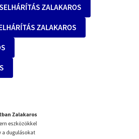
SELHÁRÍTÁS ZALAKAROS
ELHÁRÍTÁS ZALAKAROS
OS
S
tban Zalakaros
ern eszközökkel
gy a dugulásokat