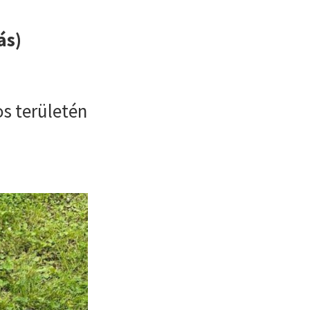
ás)
s területén