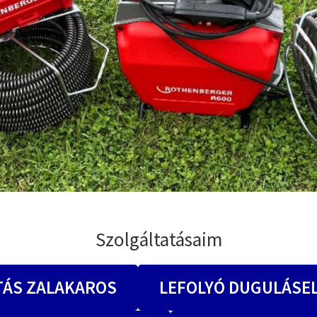
Szolgáltatásaim
TÁS ZALAKAROS
LEFOLYÓ DUGULÁSE