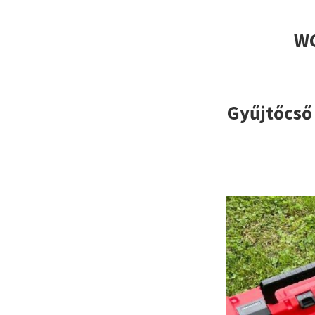
WC
Gyűjtőcs