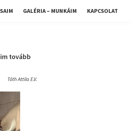
ÁSAIM
GALÉRIA – MUNKÁIM
KAPCSOLAT
eim tovább
Tóth Attila E.V.